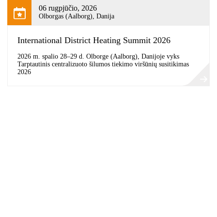
06 rugpjūčio, 2026
Olborgas (Aalborg), Danija
International District Heating Summit 2026
2026 m. spalio 28–29 d. Olborge (Aalborg), Danijoje vyks
Tarptautinis centralizuoto šilumos tiekimo viršūnių susitikimas
2026