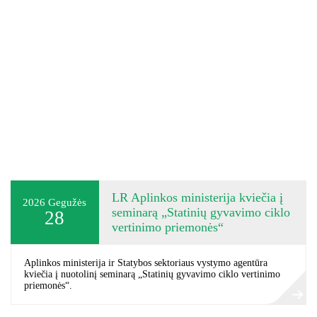
LR Aplinkos ministerija kviečia į
2026
Gegužės
seminarą „Statinių gyvavimo ciklo
28
vertinimo priemonės“
Aplinkos ministerija ir Statybos sektoriaus vystymo agentūra
kviečia į nuotolinį seminarą „Statinių gyvavimo ciklo vertinimo
priemonės“.